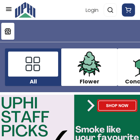
Login
All
Flower
Conc