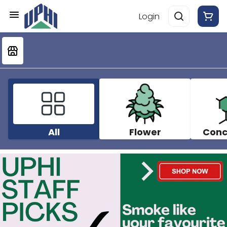
Login
All
Flower
Conc